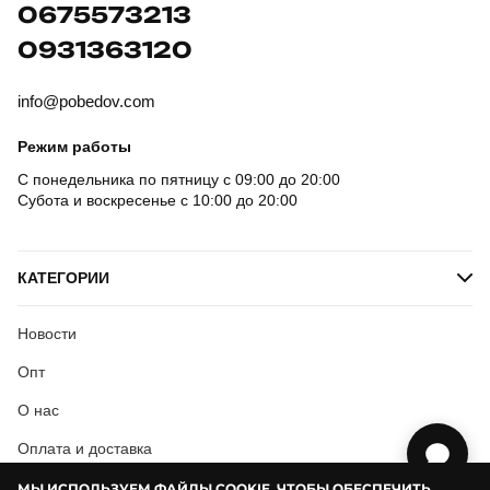
0675573213
0931363120
info@pobedov.com
Режим работы
С понедельника по пятницу с 09:00 до 20:00
Субота и воскресенье с 10:00 до 20:00
КАТЕГОРИИ
Новости
Опт
О нас
Оплата и доставка
Условия соглашения
МЫ ИСПОЛЬЗУЕМ ФАЙЛЫ COOKIE, ЧТОБЫ ОБЕСПЕЧИТЬ