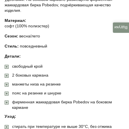
жаккардовая бирка Pobedov, подчёркивающая качество
изделия.
Материал:
софт (100% полиэстер)
Відгуки
Сезон:
весна/лето
Стиль:
повседневный
Детали:
свободный крой
2 боковых кармана
манжеты низа на резинке
пояс на резинке и шнурке
фирменная жаккардовая бирка Pobedov на боковом
кармане
Уход:
стирать при температуре не выше 30°C, без отжима