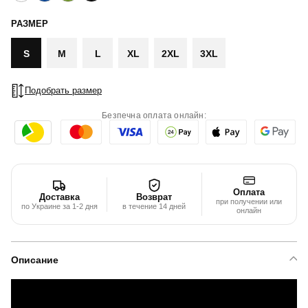
РАЗМЕР
S
M
L
XL
2XL
3XL
Подобрать размер
Безпечна оплата онлайн:
Оплата
Доставка
Возврат
при получении или
по Украине за 1-2 дня
в течение 14 дней
онлайн
Описание