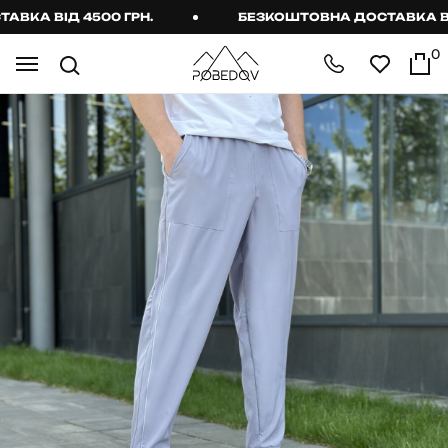
А ВІД 4500 ГРН.
БЕЗКОШТОВНА ДОСТАВКА ВІД 4
0