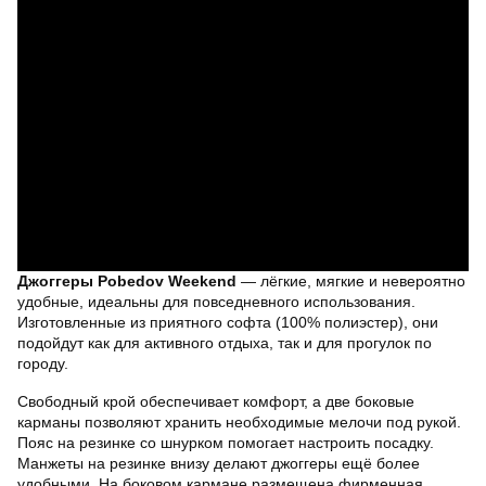
Джоггеры Pobedov Weekend
— лёгкие, мягкие и невероятно
удобные, идеальны для повседневного использования.
Изготовленные из приятного софта (100% полиэстер), они
подойдут как для активного отдыха, так и для прогулок по
городу.
Свободный крой обеспечивает комфорт, а две боковые
карманы позволяют хранить необходимые мелочи под рукой.
Пояс на резинке со шнурком помогает настроить посадку.
Манжеты на резинке внизу делают джоггеры ещё более
удобными. На боковом кармане размещена фирменная