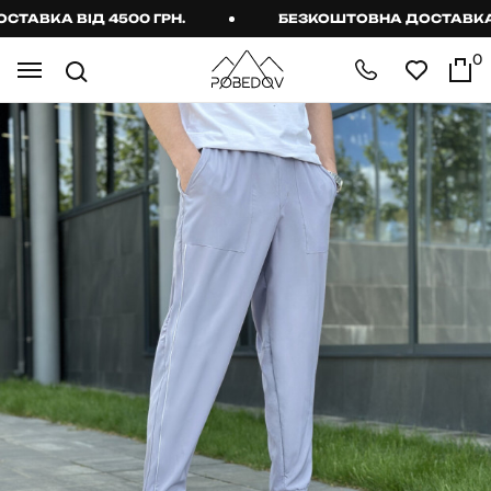
ВКА ВІД 4500 ГРН.
БЕЗКОШТОВНА ДОСТАВКА ВІД
0