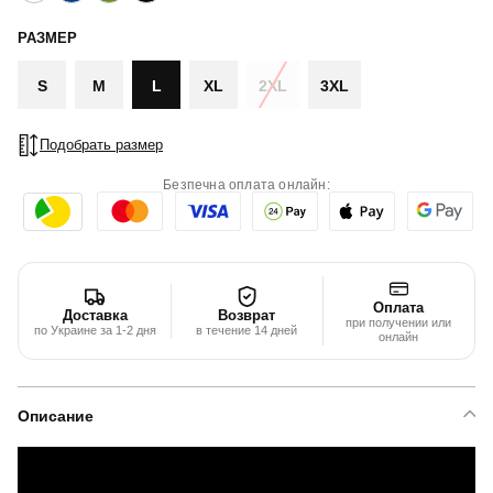
РАЗМЕР
S
M
L
XL
2XL
3XL
Подобрать размер
Безпечна оплата онлайн:
Оплата
Доставка
Возврат
при получении или
по Украине за 1-2 дня
в течение 14 дней
онлайн
Описание