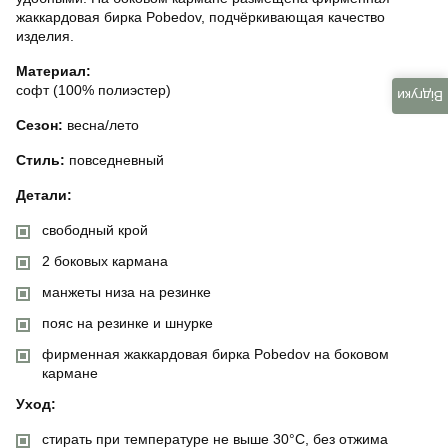
жаккардовая бирка Pobedov, подчёркивающая качество
изделия.
Материал:
софт (100% полиэстер)
Відгуки
Сезон:
весна/лето
Стиль:
повседневный
Детали:
свободный крой
2 боковых кармана
манжеты низа на резинке
пояс на резинке и шнурке
фирменная жаккардовая бирка Pobedov на боковом
кармане
Уход:
стирать при температуре не выше 30°C, без отжима