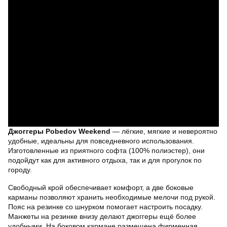
Джоггеры Pobedov Weekend
— лёгкие, мягкие и невероятно
удобные, идеальны для повседневного использования.
Изготовленные из приятного софта (100% полиэстер), они
подойдут как для активного отдыха, так и для прогулок по
городу.
Свободный крой обеспечивает комфорт, а две боковые
карманы позволяют хранить необходимые мелочи под рукой.
Пояс на резинке со шнурком помогает настроить посадку.
Манжеты на резинке внизу делают джоггеры ещё более
удобными. На боковом кармане размещена фирменная