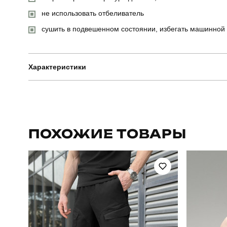
не использовать отбеливатель
сушить в подвешенном состоянии, избегать машинной
Характеристики
Бренд
Артикул
ПОХОЖИЕ ТОВАРЫ
Стиль
Склад тканини
80% бавов