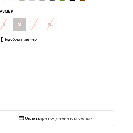
РАЗМЕР
S
M
L
XL
Подобрать размер
Оплата
при получении или онлайн