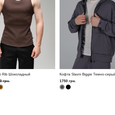
ni Rib Шоколадный
Кофта Slavni Biggie Темно-серы
0 грн.
1750 грн.