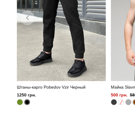
Штаны-карго Pobedov Vzir Черный
Майка Slav
1250 грн.
500 грн.
58