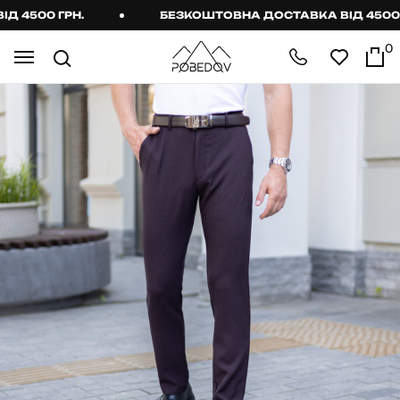
4500 ГРН.
БЕЗКОШТОВНА ДОСТАВКА ВІД 4500 ГР
0