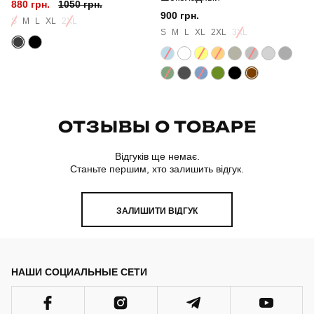
880 грн.
1050 грн.
900 грн.
S
M
L
XL
2XL
S
M
L
XL
2XL
3XL
ОТЗЫВЫ О ТОВАРЕ
Відгуків ще немає.
Станьте першим, хто залишить відгук.
ЗАЛИШИТИ ВІДГУК
НАШИ СОЦИАЛЬНЫЕ СЕТИ