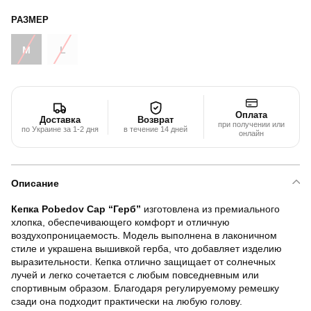
РАЗМЕР
M
L
Оплата
Доставка
Возврат
при получении или
по Украине за 1-2 дня
в течение 14 дней
онлайн
Описание
Кепка Pobedov Cap “Герб”
изготовлена из премиального
хлопка, обеспечивающего комфорт и отличную
воздухопроницаемость. Модель выполнена в лаконичном
стиле и украшена вышивкой герба, что добавляет изделию
выразительности. Кепка отлично защищает от солнечных
лучей и легко сочетается с любым повседневным или
спортивным образом. Благодаря регулируемому ремешку
сзади она подходит практически на любую голову.