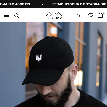
 ВІД 4500 ГРН.
БЕЗКОШТОВНА ДОСТАВКА ВІД 45
0