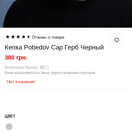
Отзывы о товаре
Кепка Pobedov Cap Герб Черный
380 грн.
Бонусные баллы:
11
Бали нараховуються лише зареєстрованим покупцям.
Нет в наличии
ЦВЕТ