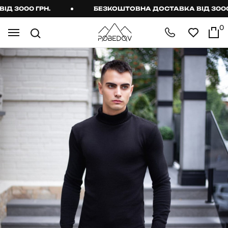
3000 ГРН.
БЕЗКОШТОВНА ДОСТАВКА ВІД 3000 ГР
0