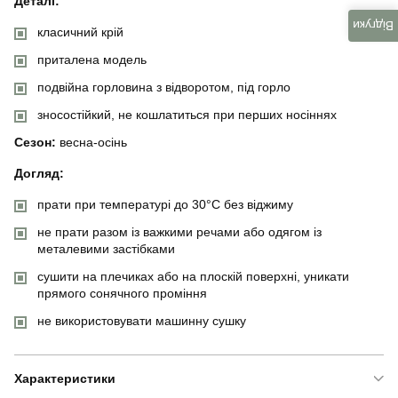
Деталі:
Відгуки
класичний крій
приталена модель
подвійна горловина з відворотом, під горло
зносостійкий, не кошлатиться при перших носіннях
Сезон:
весна-осінь
Догляд:
прати при температурі до 30°C без віджиму
не прати разом із важкими речами або одягом із
металевими застібками
сушити на плечиках або на плоскій поверхні, уникати
прямого сонячного проміння
не використовувати машинну сушку
Характеристики