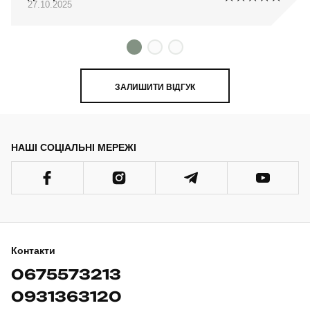
27.10.2025
ЗАЛИШИТИ ВІДГУК
НАШІ СОЦІАЛЬНІ МЕРЕЖІ
Контакти
0675573213
0931363120