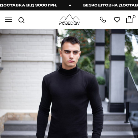
ТАВКА ВІД 3000 ГРН.
БЕЗКОШТОВНА ДОСТАВКА В
0