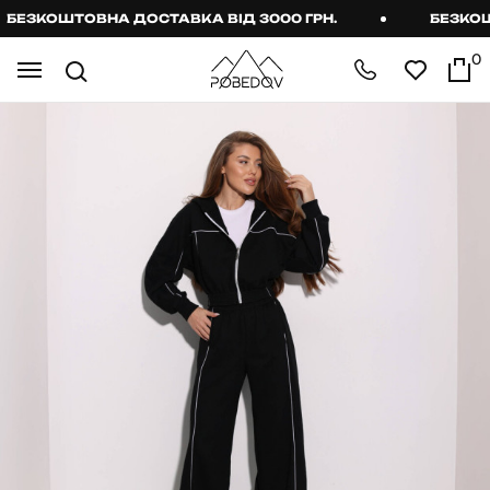
ЕЗКОШТОВНА ДОСТАВКА ВІД 3000 ГРН.
БЕЗКОШТО
0