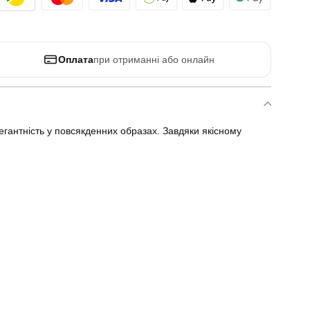
Оплата
при отриманні або онлайн
егантність у повсякденних образах. Завдяки якісному