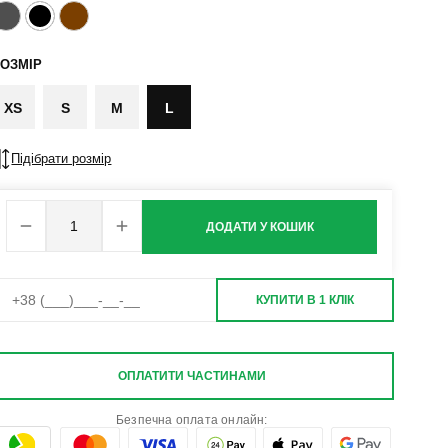
ОЗМІР
XS
S
M
L
Підібрати розмір
ДОДАТИ У КОШИК
КУПИТИ В 1 КЛІК
ОПЛАТИТИ ЧАСТИНАМИ
Безпечна оплата онлайн: