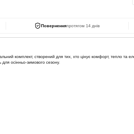
Повернення
протягом 14 днів
льний комплект, створений для тих, хто цінує комфорт, тепло та ел
 для осінньо-зимового сезону.