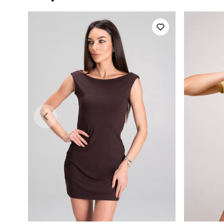
Стиль
Колір
Склад тканини