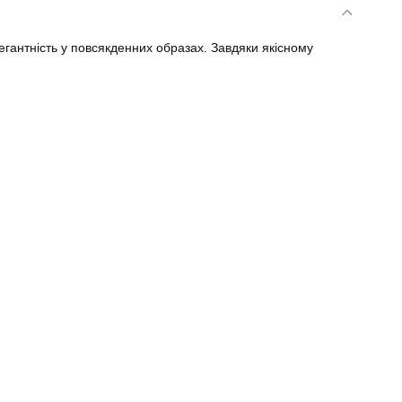
егантність у повсякденних образах. Завдяки якісному