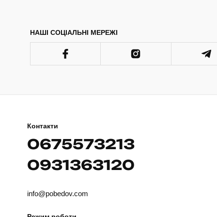
НАШІ СОЦІАЛЬНІ МЕРЕЖІ
Контакти
0675573213
0931363120
info@pobedov.com
Режим роботи