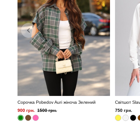
Сорочка Pobedov Auri жіноча Зелений
Світшот Sla
900 грн.
1500 грн.
750 грн.