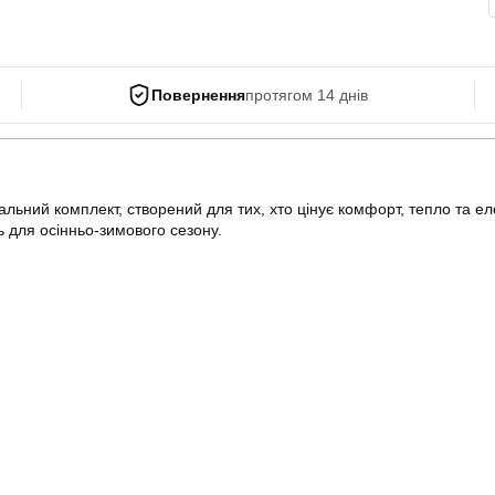
Повернення
протягом 14 днів
льний комплект, створений для тих, хто цінує комфорт, тепло та ел
 для осінньо-зимового сезону.