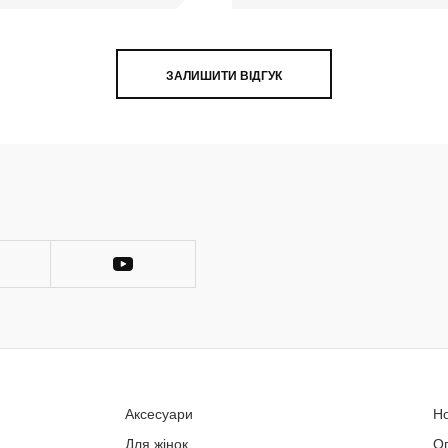
ЗАЛИШИТИ ВІДГУК
Аксесуари
Н
Для жінок
О