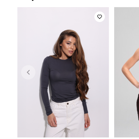
Стиль
Колір
Склад тканини