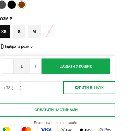
ОЗМІР
XS
S
M
L
Підібрати розмір
ДОДАТИ У КОШИК
КУПИТИ В 1 КЛІК
ОПЛАТИТИ ЧАСТИНАМИ
Безпечна оплата онлайн: