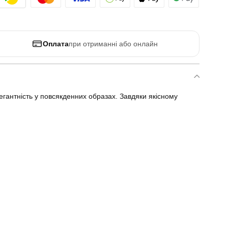
Оплата
при отриманні або онлайн
егантність у повсякденних образах. Завдяки якісному