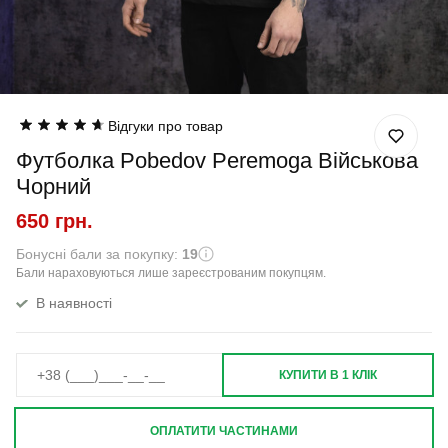
Відгуки про товар
Футболка Pobedov Peremoga Військова
Чорний
650 грн.
Бонусні бали за покупку:
19
Бали нараховуються лише зареєстрованим покупцям.
В наявності
КУПИТИ В 1 КЛІК
ОПЛАТИТИ ЧАСТИНАМИ