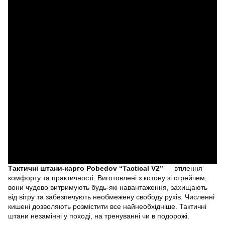
Тактичні штани-карго Pobedov “Tactical V2”
— втілення
комфорту та практичності. Виготовлені з котону зі стрейчем,
вони чудово витримують будь-які навантаження, захищають
від вітру та забезпечують необмежену свободу рухів. Численні
кишені дозволяють розмістити все найнеобхідніше. Тактичні
штани незамінні у поході, на тренуванні чи в подорожі.