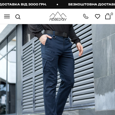
АВКА ВІД 3000 ГРН.
БЕЗКОШТОВНА ДОСТАВКА В
0