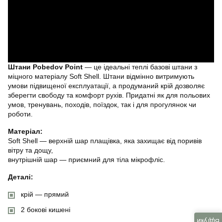
Штани Pobedov Point
— це ідеальні теплі базові штани з
міцного матеріалу Soft Shell. Штани відмінно витримують
умови підвищеної експлуатації, а продуманий крій дозволяє
зберегти свободу та комфорт рухів. Придатні як для польових
умов, тренувань, походів, поїздок, так і для прогулянок чи
роботи.
Матеріал:
Soft Shell — верхній шар плащівка, яка захищає від поривів
вітру та дощу,
внутрішній шар — приємний для тіла мікрофліс.
Деталі:
крій — прямий
2 бокові кишені
Відгуки