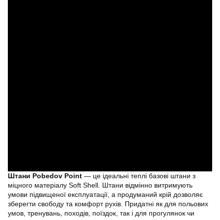
Штани Pobedov Point
— це ідеальні теплі базові штани з
міцного матеріалу Soft Shell. Штани відмінно витримують
умови підвищеної експлуатації, а продуманий крій дозволяє
зберегти свободу та комфорт рухів. Придатні як для польових
умов, тренувань, походів, поїздок, так і для прогулянок чи