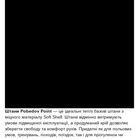
Штани Pobedov Point
— це ідеальні теплі базові штани з
міцного матеріалу Soft Shell. Штани відмінно витримують
умови підвищеної експлуатації, а продуманий крій дозволяє
зберегти свободу та комфорт рухів. Придатні як для польових
умов, тренувань, походів, поїздок, так і для прогулянок чи