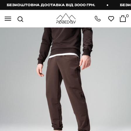
БЕЗКОШТОВНА ДОСТАВКА ВІД 3000 ГРН.
БЕЗКОШ
0