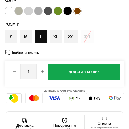
КОЛІР
РОЗМІР
S
M
L
XL
2XL
3XL
Підібрати розмір
ДОДАТИ У КОШИК
Безпечна оплата онлайн:
Оплата
Доставка
Повернення
при отриманні або