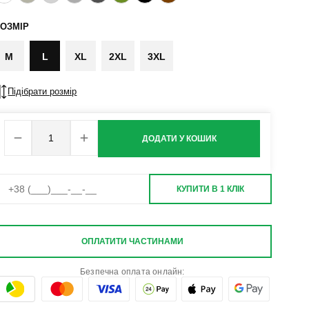
ОЗМІР
M
L
XL
2XL
3XL
Підібрати розмір
ДОДАТИ У КОШИК
КУПИТИ В 1 КЛІК
ОПЛАТИТИ ЧАСТИНАМИ
Безпечна оплата онлайн: