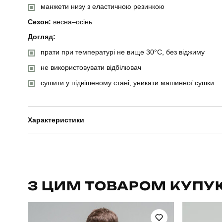
манжети низу з еластичною резинкою
Сезон:
весна–осінь
Догляд:
прати при температурі не вище 30°C, без віджиму
не використовувати відбілювач
сушити у підвішеному стані, уникати машинної сушки
Характеристики
Бренд
Артикул
З ЦИМ ТОВАРОМ КУПУ
Призначення
Стиль