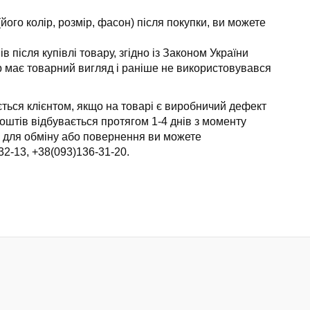
ого колір, розмір, фасон) після покупки, ви можете
після купівлі товару, згідно із Законом України
ар має товарний вигляд і раніше не використовувався
ться клієнтом, якщо на товарі є виробничий дефект
оштів відбувається протягом 1-4 днів з моменту
ж для обміну або повернення ви можете
32-13, +38(093)136-31-20.