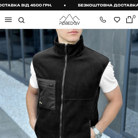
ВКА ВІД 4500 ГРН.
БЕЗКОШТОВНА ДОСТАВКА ВІД
0