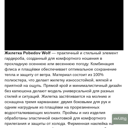
Жилетка Pobedov Wolf
— практичный и стильный элемент
гардероба, созданный для комфортного ношения в
прохладную осеннюю или весеннюю погоду. Комбинация
флиса и плащёвки обеспечивает оптимальное сохранение
тепла и защиту от ветра. Материал состоит из 100%
полиэстера, что делает жилетку износостойкой, мягкой и
приятной на ощупь. Прямой крой и минималистичный дизайн
без капюшона делают модель универсальной для разных
стилей и ситуаций. Жилетка застёгивается на молнию и
оснащена тремя карманами: двумя боковыми для рук и
одним нагрудным из плащёвки на прорезиненных
водоотталкивающих молниях. Проймы и низ изделия
обработаны эластичной окантовкой для комфортного
Відгуки
прилегания и защиты от холода. Фирменная наклейка на