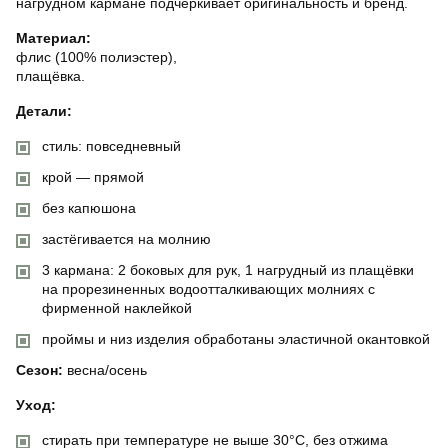
нагрудном кармане подчёркивает оригинальность и бренд.
Материал:
флис (100% полиэстер),
плащёвка.
Детали:
стиль: повседневный
крой — прямой
без капюшона
застёгивается на молнию
3 кармана: 2 боковых для рук, 1 нагрудный из плащёвки
на прорезиненных водоотталкивающих молниях с
фирменной наклейкой
проймы и низ изделия обработаны эластичной окантовкой
Сезон:
весна/осень
Уход:
стирать при температуре не выше 30°C, без отжима