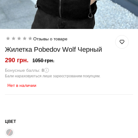
Отзывы о товаре
Жилетка Pobedov Wolf Черный
290 грн.
1050 грн.
Бонусные баллы:
8
Бали нараховуються лише зареєстрованим покупцям.
Нет в наличии
ЦВЕТ