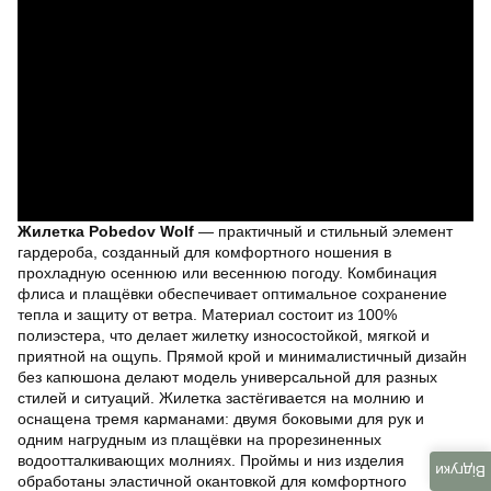
Жилетка Pobedov Wolf
— практичный и стильный элемент
гардероба, созданный для комфортного ношения в
прохладную осеннюю или весеннюю погоду. Комбинация
флиса и плащёвки обеспечивает оптимальное сохранение
тепла и защиту от ветра. Материал состоит из 100%
полиэстера, что делает жилетку износостойкой, мягкой и
приятной на ощупь. Прямой крой и минималистичный дизайн
без капюшона делают модель универсальной для разных
стилей и ситуаций. Жилетка застёгивается на молнию и
оснащена тремя карманами: двумя боковыми для рук и
одним нагрудным из плащёвки на прорезиненных
водоотталкивающих молниях. Проймы и низ изделия
Відгуки
обработаны эластичной окантовкой для комфортного