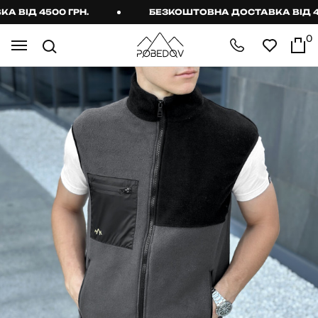
ІД 4500 ГРН.
БЕЗКОШТОВНА ДОСТАВКА ВІД 4500
0