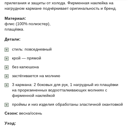
прилегания и защиты от холода. Фирменная наклейка на
нагрудном кармане подчёркивает оригинальность и бренд.
Материал:
флис (100% полиэстер),
плащёвка.
Детали:
стиль: повседневный
крой — прямой
без капюшона
застёгивается на молнию
3 кармана: 2 боковых для рук, 1 нагрудный из плащёвки
на прорезиненных водоотталкивающих молниях с
фирменной наклейкой
проймы и низ изделия обработаны эластичной окантовкой
Сезон:
весна/осень
Уход: