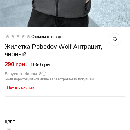
Отзывы о товаре
Жилетка Pobedov Wolf Антрацит,
черный
290 грн.
1050 грн.
Бонусные баллы:
8
Бали нараховуються лише зареєстрованим покупцям.
Нет в наличии
ЦВЕТ