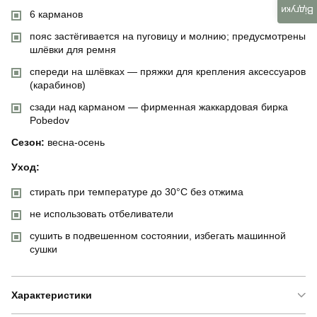
Відгуки
6 карманов
пояс застёгивается на пуговицу и молнию; предусмотрены
шлёвки для ремня
спереди на шлёвках — пряжки для крепления аксессуаров
(карабинов)
сзади над карманом — фирменная жаккардовая бирка
Pobedov
Сезон:
весна-осень
Уход:
стирать при температуре до 30°C без отжима
не использовать отбеливатели
сушить в подвешенном состоянии, избегать машинной
сушки
Характеристики