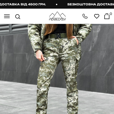
ТАВКА ВІД 4500 ГРН.
БЕЗКОШТОВНА ДОСТАВКА В
0