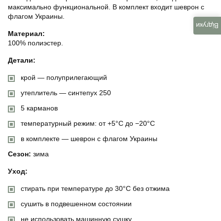
максимально функциональной. В комплект входит шеврон с
флагом Украины.
Відгуки
Материал:
100% полиэстер.
Детали:
крой — полуприлегающий
утеплитель — синтепух 250
5 карманов
температурный режим: от +5°C до −20°C
в комплекте — шеврон с флагом Украины
Сезон:
зима
Уход:
стирать при температуре до 30°C без отжима
сушить в подвешенном состоянии
не использовать машинную сушку