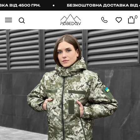
ВІД 4500 ГРН.
БЕЗКОШТОВНА ДОСТАВКА ВІД 450
0