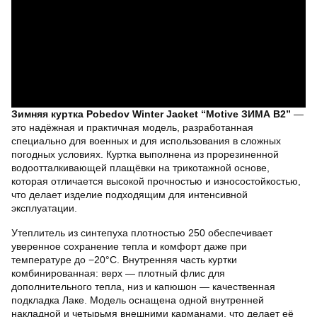
Зимняя куртка Pobedov Winter Jacket “Motive ЗИМА В2”
—
это надёжная и практичная модель, разработанная
специально для военных и для использования в сложных
погодных условиях. Куртка выполнена из прорезиненной
водоотталкивающей плащёвки на трикотажной основе,
которая отличается высокой прочностью и износостойкостью,
что делает изделие подходящим для интенсивной
эксплуатации.
Утеплитель из синтепуха плотностью 250 обеспечивает
уверенное сохранение тепла и комфорт даже при
температуре до −20°C. Внутренняя часть куртки
комбинированная: верх — плотный флис для
дополнительного тепла, низ и капюшон — качественная
подкладка Лаке. Модель оснащена одной внутренней
накладной и четырьмя внешними карманами, что делает её