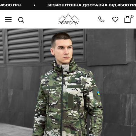
00 ГРН.
БЕЗКОШТОВНА ДОСТАВКА ВІД 4500 ГРН.
0