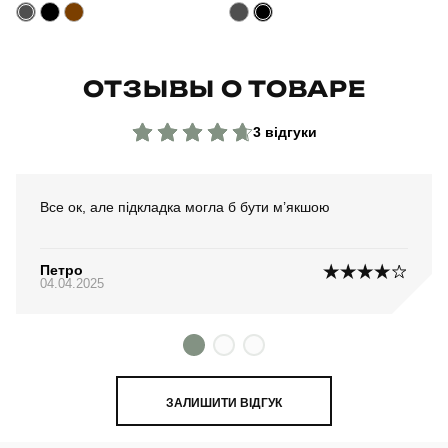
ОТЗЫВЫ О ТОВАРЕ
3 відгуки
Все ок, але підкладка могла б бути м’якшою
Петро
04.04.2025
ЗАЛИШИТИ ВІДГУК