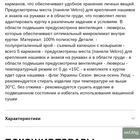
карманов, что обеспечивает удобное хранение личных вещей.
Предусмотрены места (панели Velcro) для крепления нашивок
и знаков на рукавах и в области груди, что позволяет легко
адаптировать куртку к различным задачам и условиям. В
области подмышек предусмотрена вентиляция - люверсы,
которые обеспечивают оптимальный микроклимат внутри
куртки. Материал: 100% полиэстер Детали: -
полуприталенный крой - съемный капюшон с козырьком -
всего 5 карманов - предусмотрены места (панели Velcro) для
крепления нашивок и знаков на рукавах и в области груди - в
области подмышек предусмотрена вентиляция - люверсы -
температурный режим от 0 до +15С - в комплекте к куртке
идет одна нашивка - флаг Украины Сезон: весна-осень Уход: -
рекомендуется стирать изделие при температуре не выше
30°C, без отжима - рекомендуется сушить изделие в
подвешенном состоянии и избегать использования машинной
сушки
Характеристики
Відгуки
Бренд
pobedov