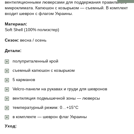
вентиляционными люверсами для поддержания правильного
микроклимата. Капюшон с козырьком — съемный. В комплект
входит шеврон с флагом Украины.
Материал:
Soft Shell (100% полиэстер)
Сезон:
весна / осень
Детали:
полуприталенный крой
съемный капюшон с козырьком
5 карманов
Velcro-панели на рукавах и груди для шевронов
вентиляция подмышечной зоны — люверсы
температурный режим: 0…+15°C
в комплекте — шеврон флаг Украины
Уход: