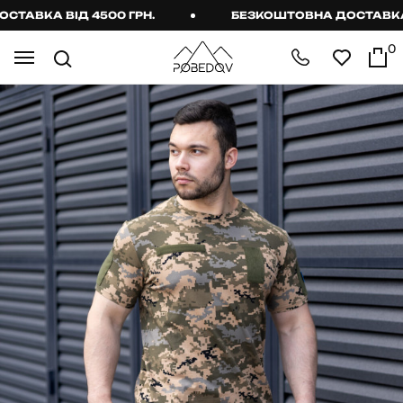
АВКА ВІД 4500 ГРН.
БЕЗКОШТОВНА ДОСТАВКА ВІ
0