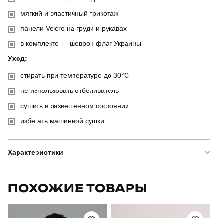
мягкий и эластичный трикотаж
панели Velcro на груди и рукавах
в комплекте — шеврон флаг Украины
Уход:
стирать при температуре до 30°C
не использовать отбеливатель
сушить в развешенном состоянии
избегать машинной сушки
Характеристики
Бренд
pobedov
ПОХОЖИЕ ТОВАРЫ
Модель
pobedov peremoga військова