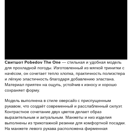
Свитшот Pobedov The One
— стильная и удобная модель
для прохладной погоды. Изготовленный из мягкой тринитки с
начёсом, он сочетает тепло хлопка, практичность полиэстера
и лёгкую эластичность благодаря добавлению эластана.
Материал приятен на ощупь, устойчив к износу и хорошо
сохраняет форму.
Модель выполнена в стиле оверсайз с приспущенным
рукавом, что создаёт современный и расслабленный силуэт.
Контрастное сочетание двух цветов делает образ
выразительным и актуальным. Манжеты и низ изделия
выполнены из трикотажной резинки для комфортной посадки.
На манжете левого рукава расположена фирменная