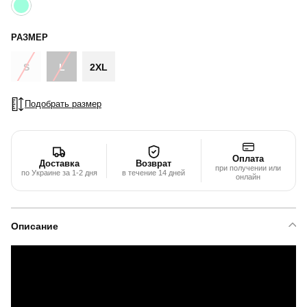
РАЗМЕР
S
L
2XL
Подобрать размер
Оплата
Доставка
Возврат
при получении или
по Украине за 1-2 дня
в течение 14 дней
онлайн
Описание