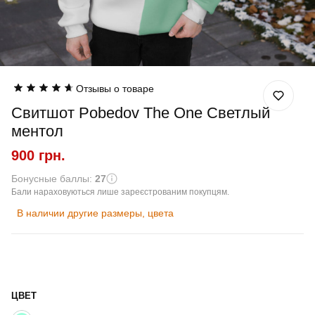
Отзывы о товаре
Свитшот Pobedov The One Светлый
ментол
900 грн.
Бонусные баллы:
27
Бали нараховуються лише зареєстрованим покупцям.
В наличии другие размеры, цвета
ЦВЕТ