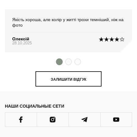
Якість хороша, але колір у житті трохи темніший, ніж на
фото
Олексій
28.10.2025
ЗАЛИШИТИ ВІДГУК
НАШИ СОЦИАЛЬНЫЕ СЕТИ