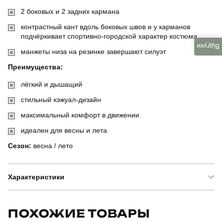
2 боковых и 2 задних кармана
контрастный кант вдоль боковых швов и у карманов
подчёркивает спортивно-городской характер костюма
Відгуки
манжеты низа на резинке завершают силуэт
Преимущества:
лёгкий и дышащий
стильный кэжуал-дизайн
максимальный комфорт в движении
идеален для весны и лета
Сезон:
весна / лето
Характеристики
Бренд
slavni
ПОХОЖИЕ ТОВАРЫ