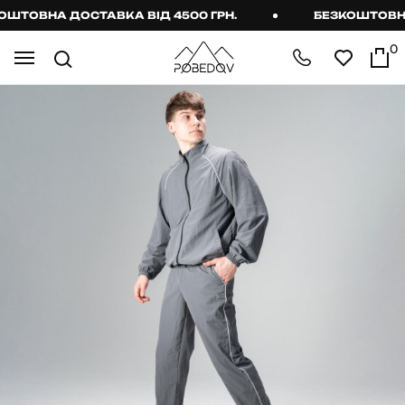
ТОВНА ДОСТАВКА ВІД 4500 ГРН.
БЕЗКОШТОВНА Д
0