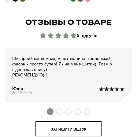
ОТЗЫВЫ О ТОВАРЕ
5 відгуків
Шикарний костюмчик, мʼяка тканина, тепленький,
фасон - просто супер! Як на мене шитий)! Розмір
відповідає опису).
РЕКОМЕНДУЮ)!!
Юлія
30.12.2025
ЗАЛИШИТИ ВІДГУК