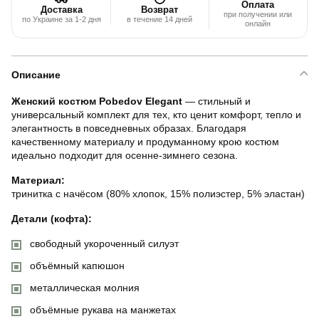
Оплата
Доставка
Возврат
при получении или
по Украине за 1-2 дня
в течение 14 дней
онлайн
Описание
Женский костюм Pobedov Elegant
— стильный и
универсальный комплект для тех, кто ценит комфорт, тепло и
элегантность в повседневных образах. Благодаря
качественному материалу и продуманному крою костюм
идеально подходит для осенне-зимнего сезона.
Материал:
тринитка с начёсом (80% хлопок, 15% полиэстер, 5% эластан)
Детали (кофта):
свободный укороченный силуэт
объёмный капюшон
металлическая молния
объёмные рукава на манжетах