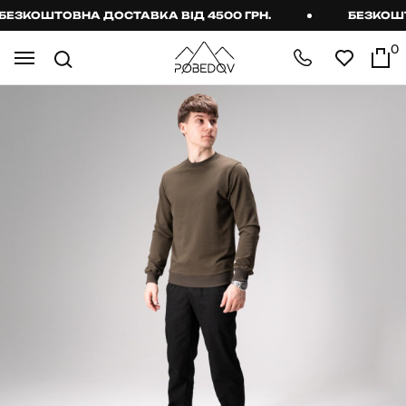
ЗКОШТОВНА ДОСТАВКА ВІД 4500 ГРН.
БЕЗКОШТОВ
0