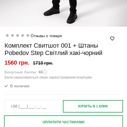
Отзывы о товаре
Комплект Свитшот 001 + Штаны
Pobedov Step Світлий хакі-чорний
1560 грн.
1710 грн.
Бонусные баллы:
46
Бали нараховуються лише зареєстрованим покупцям.
В наличии
КУПИТЬ В 1 КЛИК
ОПЛАТИТИ ЧАСТИНАМИ