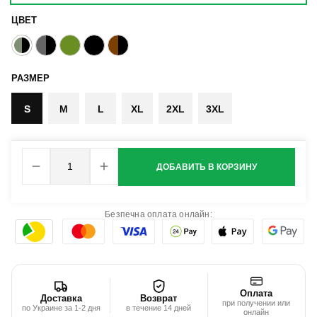
ЦВЕТ
РАЗМЕР
S
M
L
XL
2XL
3XL
ДОБАВИТЬ В КОРЗИНУ
Безпечна оплата онлайн:
Оплата
Доставка
Возврат
при получении или
по Украине за 1-2 дня
в течение 14 дней
онлайн