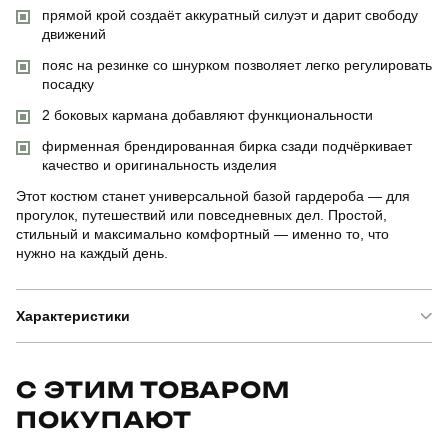
прямой крой создаёт аккуратный силуэт и дарит свободу
движений
пояс на резинке со шнурком позволяет легко регулировать
посадку
2 боковых кармана добавляют функциональности
фирменная брендированная бирка сзади подчёркивает
качество и оригинальность изделия
Этот костюм станет универсальной базой гардероба — для
прогулок, путешествий или повседневных дел. Простой,
стильный и максимально комфортный — именно то, что
нужно на каждый день.
Характеристики
Бренд
pobedov
С ЭТИМ ТОВАРОМ
ПОКУПАЮТ
Артикул
SBks5305Sshggfkhl