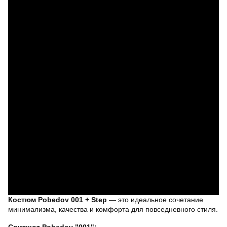
Костюм Pobedov 001 + Step
— это идеальное сочетание
минимализма, качества и комфорта для повседневного стиля.
Свитшот Pobedov "001":