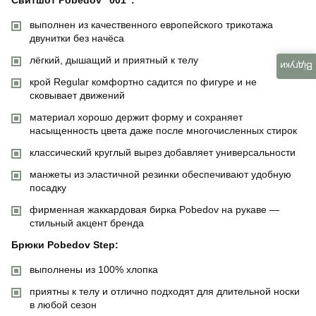
выполнен из качественного европейского трикотажа
двунитки без начёса
лёгкий, дышащий и приятный к телу
Відгуки
крой Regular комфортно садится по фигуре и не
сковывает движений
материал хорошо держит форму и сохраняет
насыщенность цвета даже после многочисленных стирок
классический круглый вырез добавляет универсальности
манжеты из эластичной резинки обеспечивают удобную
посадку
фирменная жаккардовая бирка Pobedov на рукаве —
стильный акцент бренда
Брюки Pobedov Step:
выполнены из 100% хлопка
приятны к телу и отлично подходят для длительной носки
в любой сезон