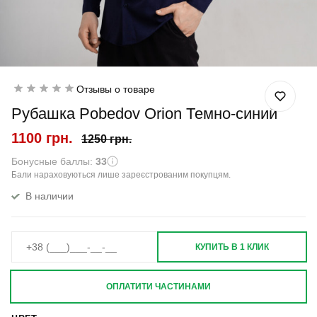
Отзывы о товаре
Рубашка Pobedov Orion Темно-синий
1100 грн.
1250 грн.
Бонусные баллы:
33
Бали нараховуються лише зареєстрованим покупцям.
В наличии
КУПИТЬ В 1 КЛИК
ОПЛАТИТИ ЧАСТИНАМИ