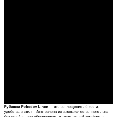
Рубашка Pobedov Linen
— это воплощение лёгкости,
удобства и стиля. Изготовлена из высококачественного льна
без стрейча, она обеспечивает максимальный комфорт в