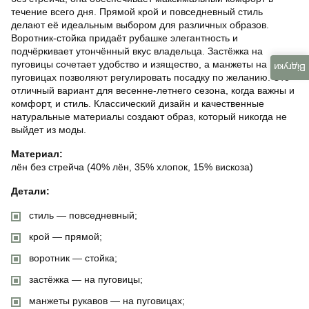
течение всего дня. Прямой крой и повседневный стиль
делают её идеальным выбором для различных образов.
Воротник-стойка придаёт рубашке элегантность и
подчёркивает утончённый вкус владельца. Застёжка на
пуговицы сочетает удобство и изящество, а манжеты на
Відгуки
пуговицах позволяют регулировать посадку по желанию. Это
отличный вариант для весенне-летнего сезона, когда важны и
комфорт, и стиль. Классический дизайн и качественные
натуральные материалы создают образ, который никогда не
выйдет из моды.
Материал:
лён без стрейча (40% лён, 35% хлопок, 15% вискоза)
Детали:
стиль — повседневный;
крой — прямой;
воротник — стойка;
застёжка — на пуговицы;
манжеты рукавов — на пуговицах;