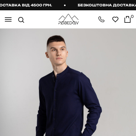
АВКА ВІД 4500 ГРН.
БЕЗКОШТОВНА ДОСТАВКА ВІ
0