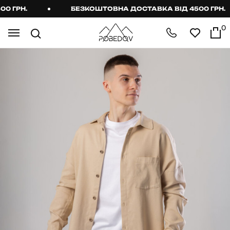
ГРН.
БЕЗКОШТОВНА ДОСТАВКА ВІД 4500 ГРН.
0