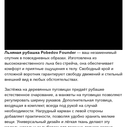
Льняная рубашка Pobedov Founder
— ваш незаменимый
спутник в повседневных образах. Изготовлена из
высококачественного льна без стрейча, она обеспечивает
комфорт и приятные ощущения к телу. Свободный крой и
отложной воротник гарантируют свободу движений и стильный
внешний вид в любых обстоятельствах.
Застёжка на деревянных пуговицах придаёт рубашке
естественное очарование, а манжеты на пуговицах позволяют
регулировать ширину рукавов. Дополнительная пуговица,
входящая в комплект, всегда под рукой на случай
необходимости. Нагрудный карман с левой стороны
добавляет практичности, позволяя удобно хранить мелкие
вещи. Универсальный дизайн и лёгкая ткань делают эту
модель идеальным выбором для весенне-летнего сезона.