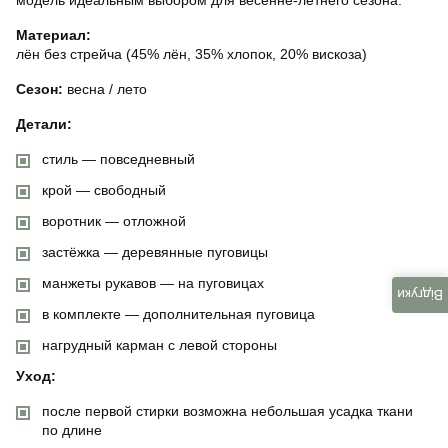
Материал:
лён без стрейча (45% лён, 35% хлопок, 20% вискоза)
Сезон:
весна / лето
Детали:
стиль — повседневный
крой — свободный
воротник — отложной
застёжка — деревянные пуговицы
манжеты рукавов — на пуговицах
Відгуки
в комплекте — дополнительная пуговица
нагрудный карман с левой стороны
Уход:
после первой стирки возможна небольшая усадка ткани
по длине