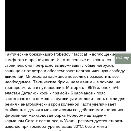
Тактические брюки-карго Pobedov “Tactical” - воплощение
Відгуки
комфорта и практичности. Изготовленные из хлопка со
стрейчем, они прекрасно выдерживают любые нагрузки,
защищают от ветра и обеспечивают неограниченную свободу
движений. Множество карманов позволяют разместить все
необходимое. Тактические брюки незаменимы в походе, на
тренировке или в путешествии. Материал: 95% хлопок, 5%
эластан Детали: - крой - прямой - 6 карманов - пояс
застегивается с помощью пуговицы и молнии - есть петли для
ремня - анатомический крой коленной части увеличивает
стойкость изделия к механическим воздействиям и стиранию -
фирменная жаккардовая бирка Pobedov над задним
карманом Сезон: весна-осень Уход: - рекомендуется стирать
изделие при температуре не выше 30°C, без отжима -