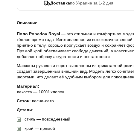
Доставка
по Украине за 1-2 дня
Описание
Поло Pobedov Royal
— это стильная и комфортная модел
тёплое время года. Изготовленное из высококачественной 
приятно к телу, хорошо пропускает воздух и сохраняет фо
Прямой крой обеспечивает свободу движений, а классичес
добавляет образу аккуратности и элегантности.
Манжеты рукавов и ворот выполнены из трикотажной резин
создаёт завершённый внешний вид. Модель легко сочетае
шортами, что делает её удобным выбором для повседневн
Материал:
лакоста — 100% хлопок.
Сезон:
весна-лето
Детали:
стиль — повседневный
крой — прямой