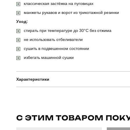
классическая застёжка на пуговицах
манжеты рукавов и ворот из трикотажной резинки
Уход:
стирать при температуре до 30°C без отжима
не использовать отбеливатели
сушить в подвешенном состоянии
избегать машинной сушки
Характеристики
Бренд
Призначення
С ЭТИМ ТОВАРОМ ПОК
Сезон