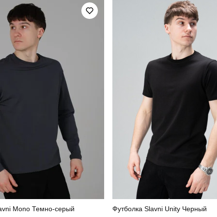
україна
lavni Mono Темно-серый
Футболка Slavni Unity Черный