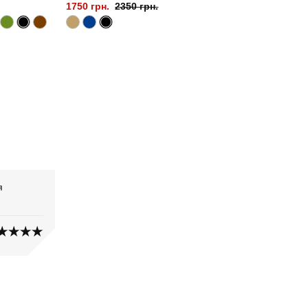
1750 грн.
2350 грн.
я