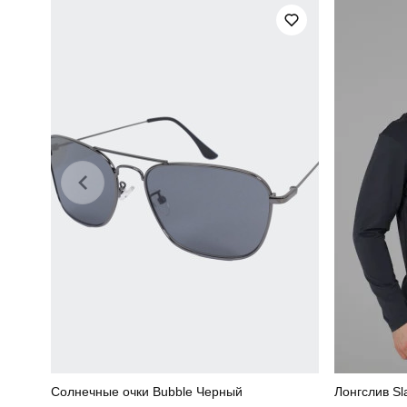
Країна - виробник
Солнечные очки Bubble Черный
Лонгслив S