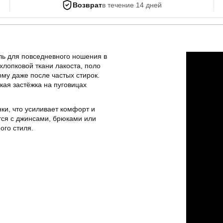
Возврат
в течение 14 дней
ь для повседневного ношения в
хлопковой ткани лакоста, поло
рму даже после частых стирок.
кая застёжка на пуговицах
ки, что усиливает комфорт и
тся с джинсами, брюками или
ого стиля.