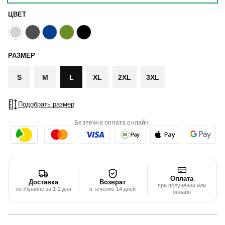
ЦВЕТ
РАЗМЕР
S
M
L
XL
2XL
3XL
Подобрать размер
Безпечна оплата онлайн:
Оплата
Доставка
Возврат
при получении или
по Украине за 1-2 дня
в течение 14 дней
онлайн