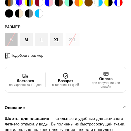
РАЗМЕР
S
M
L
XL
2XL
Подобрать размер
Оплата
Доставка
Возврат
при получении или
по Украине за 1-2 дня
в течение 14 дней
онлайн
Описание
Шорты для плавания
— стильные и удобные для активного
летнего отдыха у воды. Выполнены из быстросохнущей ткани,
они идеально подходят для купания, пляжа и прогулок в