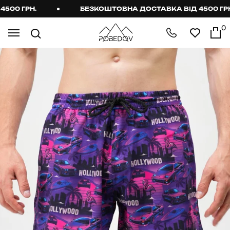
00 ГРН.
БЕЗКОШТОВНА ДОСТАВКА ВІД 4500 ГРН.
0