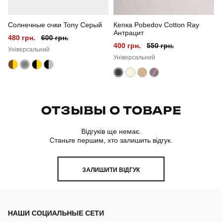
Солнечные очки Tony Серый
Кепка Pobedov Cotton Ray
Антрацит
480 грн.
600 грн.
400 грн.
550 грн.
Універсальний
Універсальний
ОТЗЫВЫ О ТОВАРЕ
Відгуків ще немає.
Станьте першим, хто залишить відгук.
ЗАЛИШИТИ ВІДГУК
НАШИ СОЦИАЛЬНЫЕ СЕТИ