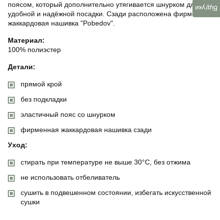
поясом, который дополнительно утягивается шнурком для
Відгуки
удобной и надёжной посадки. Сзади расположена фирменная
жаккардовая нашивка "Pobedov".
Материал:
100% полиэстер
Детали:
прямой крой
без подкладки
эластичный пояс со шнурком
фирменная жаккардовая нашивка сзади
Уход:
стирать при температуре не выше 30°C, без отжима
не использовать отбеливатель
сушить в подвешенном состоянии, избегать искусственной
сушки