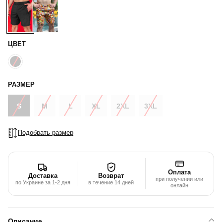
ЦВЕТ
РАЗМЕР
S
M
L
XL
2XL
3XL
Подобрать размер
Оплата
Доставка
Возврат
при получении или
по Украине за 1-2 дня
в течение 14 дней
онлайн
Описание