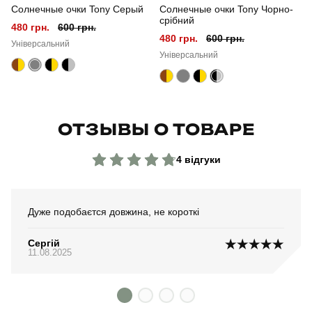
Солнечные очки Tony Серый
Солнечные очки Tony Чорно-
срібний
480 грн.
600 грн.
480 грн.
600 грн.
Універсальний
Універсальний
ОТЗЫВЫ О ТОВАРЕ
4 відгуки
Дуже подобаєтся довжина, не короткі
Сергій
11.08.2025