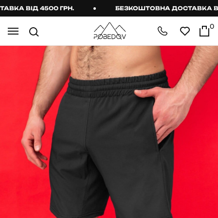
А ВІД 4500 ГРН.
БЕЗКОШТОВНА ДОСТАВКА ВІД 4
0