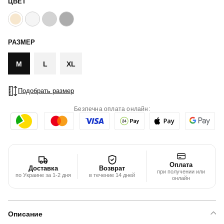
ЦВЕТ
РАЗМЕР
M
L
XL
Подобрать размер
Безпечна оплата онлайн:
Оплата
Доставка
Возврат
при получении или
по Украине за 1-2 дня
в течение 14 дней
онлайн
Описание