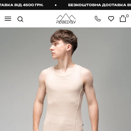
А ВІД 4500 ГРН.
БЕЗКОШТОВНА ДОСТАВКА ВІД 4
0