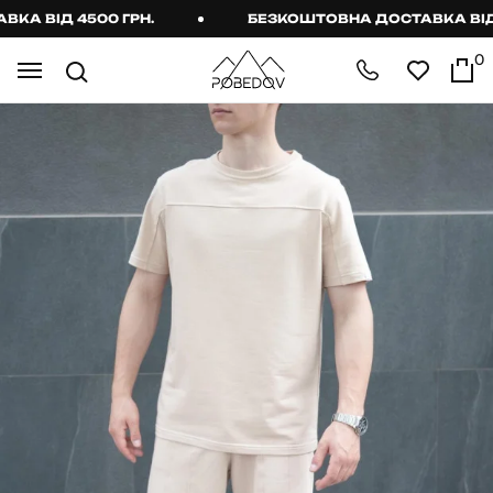
 ВІД 4500 ГРН.
БЕЗКОШТОВНА ДОСТАВКА ВІД 45
0