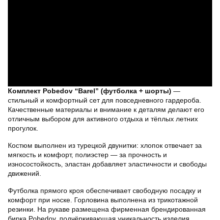
Комплект Pobedov “Barel” (футболка + шорты)
—
стильный и комфортный сет для повседневного гардероба.
Качественные материалы и внимание к деталям делают его
отличным выбором для активного отдыха и тёплых летних
прогулок.
Костюм выполнен из турецкой двунитки: хлопок отвечает за
мягкость и комфорт, полиэстер — за прочность и
износостойкость, эластан добавляет эластичности и свободы
движений.
Футболка прямого кроя обеспечивает свободную посадку и
комфорт при носке. Горловина выполнена из трикотажной
резинки. На рукаве размещена фирменная брендированная
бирка Pobedov, подчёркивающая уникальность изделия.