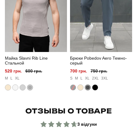
Сезон
літо
Склад тканини
80% бавовна, 15% поліестер, 5% еластан
Країна - виробник
україна
Майка Slavni Rib Line
Брюки Pobedov Aero Темно-
Стальной
серый
520 грн.
600 грн.
700 грн.
750 грн.
M
L
XL
S
M
L
XL
2XL
3XL
ОТЗЫВЫ О ТОВАРЕ
3 відгуки