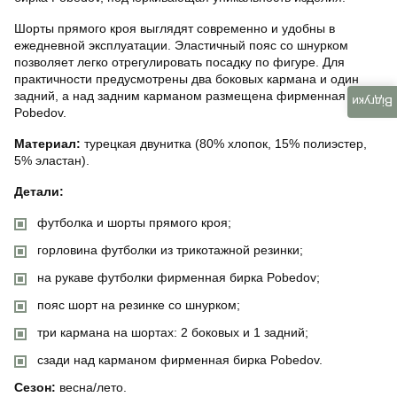
Шорты прямого кроя выглядят современно и удобны в
ежедневной эксплуатации. Эластичный пояс со шнурком
позволяет легко отрегулировать посадку по фигуре. Для
практичности предусмотрены два боковых кармана и один
задний, а над задним карманом размещена фирменная бирка
Відгуки
Pobedov.
Материал:
турецкая двунитка (80% хлопок, 15% полиэстер,
5% эластан).
Детали:
футболка и шорты прямого кроя;
горловина футболки из трикотажной резинки;
на рукаве футболки фирменная бирка Pobedov;
пояс шорт на резинке со шнурком;
три кармана на шортах: 2 боковых и 1 задний;
сзади над карманом фирменная бирка Pobedov.
Сезон:
весна/лето.