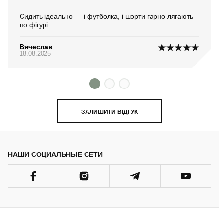
Сидить ідеально — і футболка, і шорти гарно лягають
по фігурі.
Вячеслав
18.08.2025
ЗАЛИШИТИ ВІДГУК
НАШИ СОЦИАЛЬНЫЕ СЕТИ