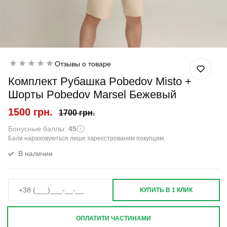
Отзывы о товаре
Комплект Рубашка Pobedov Misto +
Шорты Pobedov Marsel Бежевый
1500 грн.
1700 грн.
Бонусные баллы:
45
Бали нараховуються лише зареєстрованим покупцям.
В наличии
КУПИТЬ В 1 КЛИК
ОПЛАТИТИ ЧАСТИНАМИ