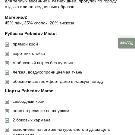
для тёплых весенних и летних дней, прогулок по городу,
отдыха или повседневных образов.
Материал:
45% лён, 35% хлопок, 20% вискоза
Рубашка Pobedov Misto:
Відгуки
прямой крой
воротник-стойка
V-образный вырез без пуговиц
лёгкая, воздухопроницаемая ткань
обеспечивает комфорт даже в жаркую погоду
Шорты Pobedov Marsel:
свободный крой
пояс на резинке со шнурком
2 боковых кармана
выполнены из того же натурального и дышащего
материала