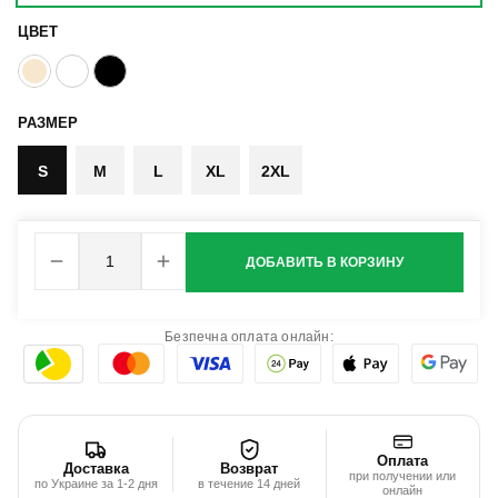
ЦВЕТ
РАЗМЕР
S
M
L
XL
2XL
ДОБАВИТЬ В КОРЗИНУ
Безпечна оплата онлайн:
Оплата
Доставка
Возврат
при получении или
по Украине за 1-2 дня
в течение 14 дней
онлайн