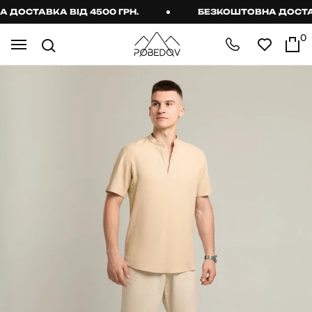
ОСТАВКА ВІД 4500 ГРН.
БЕЗКОШТОВНА ДОСТАВКА
0