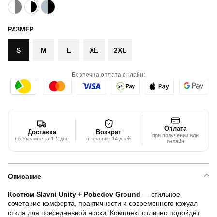
РАЗМЕР
S
M
L
XL
2XL
Безпечна оплата онлайн:
Оплата
Доставка
Возврат
при получении или
по Украине за 1-2 дня
в течение 14 дней
онлайн
Описание
Костюм Slavni Unity + Pobedov Ground
— стильное
сочетание комфорта, практичности и современного кэжуал
стиля для повседневной носки. Комплект отлично подойдёт