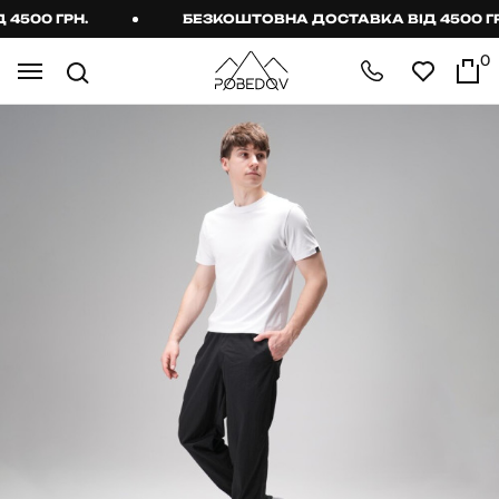
00 ГРН.
БЕЗКОШТОВНА ДОСТАВКА ВІД 4500 ГРН.
0