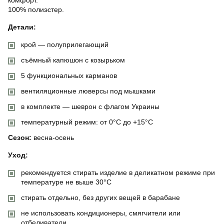
100% полиэстер.
Детали:
крой — полуприлегающий
съёмный капюшон с козырьком
5 функциональных карманов
вентиляционные люверсы под мышками
в комплекте — шеврон с флагом Украины
температурный режим: от 0°C до +15°C
Сезон:
весна-осень
Уход:
рекомендуется стирать изделие в деликатном режиме при
температуре не выше 30°C
стирать отдельно, без других вещей в барабане
не использовать кондиционеры, смягчители или
отбеливатели