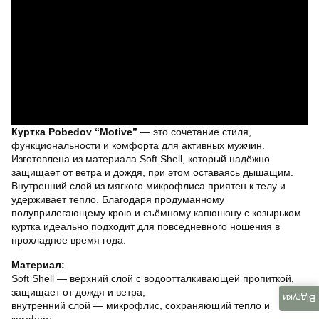
Куртка Pobedov “Motive”
— это сочетание стиля,
функциональности и комфорта для активных мужчин.
Изготовлена из материала Soft Shell, который надёжно
защищает от ветра и дождя, при этом оставаясь дышащим.
Внутренний слой из мягкого микрофлиса приятен к телу и
удерживает тепло. Благодаря продуманному
полуприлегающему крою и съёмному капюшону с козырьком
куртка идеально подходит для повседневного ношения в
прохладное время года.
Материал:
Soft Shell — верхний слой с водоотталкивающей пропиткой,
защищает от дождя и ветра,
Відгуки
внутренний слой — микрофлис, сохраняющий тепло и
комфорт.