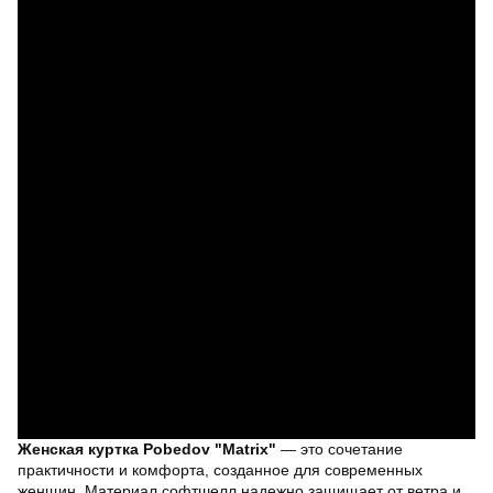
Женская куртка Pobedov "Matrix"
— это сочетание
практичности и комфорта, созданное для современных
женщин. Материал софтшелл надежно защищает от ветра и