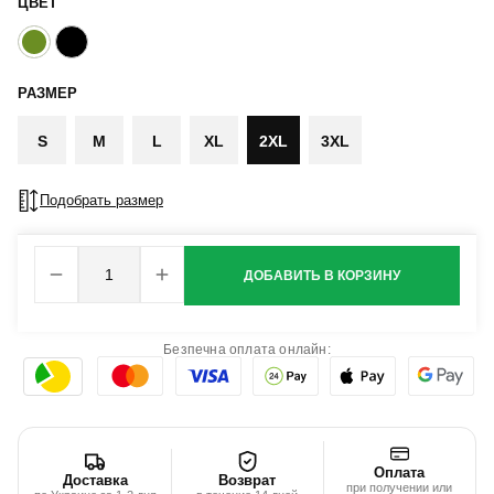
ЦВЕТ
РАЗМЕР
S
M
L
XL
2XL
3XL
Подобрать размер
ДОБАВИТЬ В КОРЗИНУ
Безпечна оплата онлайн:
Оплата
Доставка
Возврат
при получении или