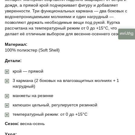
дождя, а прямой крой подчеркивает фигуру и добавляет
уверенности. Три функциональных кармана — два боковых с
водонепроницаемыми молниями и один нагрудный —
позволяют держать необходимые вещи под рукой. Куртка
рассчитана на температурный режим от 0 до +15°C, что
делает её отличным выбором для весенне-осеннего сезона.
Відгуки
Материал:
100% полиэстер (Soft Shell)
Детали:
крой — прямой
3 кармана (2 боковых на влагозащитных молниях + 1
нагрудный)
манжеты на резинке
капюшон цельный, регулируется резинкой
температурный режим: от 0 до +15°C
Сезон:
весна-осень
Уход: