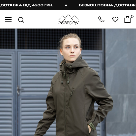
АВКА ВІД 4500 ГРН.
БЕЗКОШТОВНА ДОСТАВКА ВІ
0