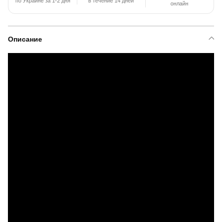
по Украине за 1-2 дня
в течение 14 дней
онлайн
Описание