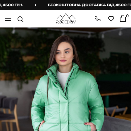
00 ГРН.
БЕЗКОШТОВНА ДОСТАВКА ВІД 4500 ГРН.
0