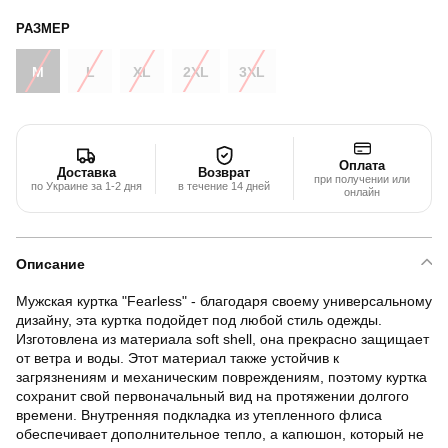
РАЗМЕР
M
L
XL
2XL
3XL
Оплата
Доставка
Возврат
при получении или
по Украине за 1-2 дня
в течение 14 дней
онлайн
Описание
Мужская куртка "Fearless" - благодаря своему универсальному
дизайну, эта куртка подойдет под любой стиль одежды.
Изготовлена из материала soft shell, она прекрасно защищает
от ветра и воды. Этот материал также устойчив к
загрязнениям и механическим повреждениям, поэтому куртка
сохранит свой первоначальный вид на протяжении долгого
времени. Внутренняя подкладка из утепленного флиса
обеспечивает дополнительное тепло, а капюшон, который не