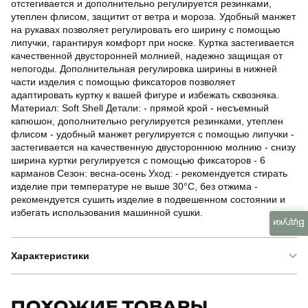
отстегивается и дополнительно регулируется резинками,
утеплен флисом, защитит от ветра и мороза. Удобный манжет
на рукавах позволяет регулировать его ширину с помощью
липучки, гарантируя комфорт при носке. Куртка застегивается
качественной двусторонней молнией, надежно защищая от
непогоды. Дополнительная регулировка ширины в нижней
части изделия с помощью фиксаторов позволяет
адаптировать куртку к вашей фигуре и избежать сквозняка.
Материал: Soft Shell Детали: - прямой крой - несъемный
капюшон, дополнительно регулируется резинками, утеплен
флисом - удобный манжет регулируется с помощью липучки -
застегивается на качественную двустороннюю молнию - снизу
ширина куртки регулируется с помощью фиксаторов - 6
карманов Сезон: весна-осень Уход: - рекомендуется стирать
изделие при температуре не выше 30°C, без отжима -
рекомендуется сушить изделие в подвешенном состоянии и
избегать использования машинной сушки.
Відгуки
Характеристики
Бренд
sport
ПОХОЖИЕ ТОВАРЫ