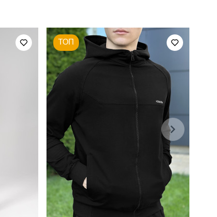
куртка: 100% поліестер штани: 100% котон
ТОП