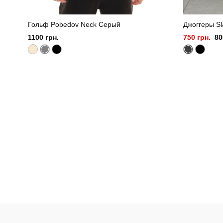
Гольф Pobedov Neck Серый
Джоггеры Sl
1100 грн.
750 грн.
80