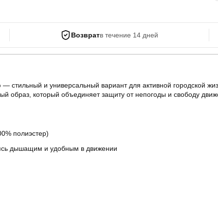
Возврат
в течение 14 дней
p
— стильный и универсальный вариант для активной городской жиз
ный образ, который объединяет защиту от непогоды и свободу движ
00% полиэстер)
аясь дышащим и удобным в движении