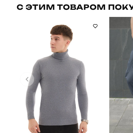
С ЭТИМ ТОВАРОМ ПОК
Сезон
Країна - виробник