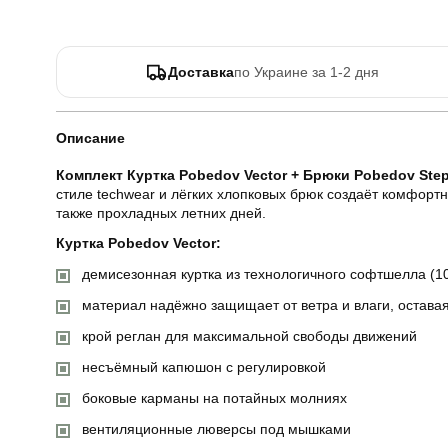
Доставка
по Украине за 1-2 дня
Описание
Комплект Куртка Pobedov Vector + Брюки Pobedov Ste
стиле techwear и лёгких хлопковых брюк создаёт комфорт
также прохладных летних дней.
Куртка Pobedov Vector:
демисезонная куртка из технологичного софтшелла (1
материал надёжно защищает от ветра и влаги, остав
крой реглан для максимальной свободы движений
несъёмный капюшон с регулировкой
боковые карманы на потайных молниях
вентиляционные люверсы под мышками