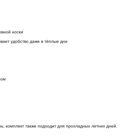
евной носки
вает удобство даже в тёплые дни
ном
ень; комплект также подходит для прохладных летних дней.