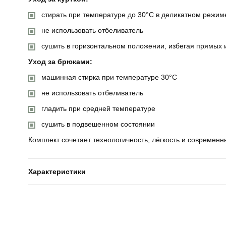
стирать при температуре до 30°C в деликатном режим
не использовать отбеливатель
сушить в горизонтальном положении, избегая прямых 
Уход за брюками:
машинная стирка при температуре 30°C
не использовать отбеливатель
гладить при средней температуре
сушить в подвешенном состоянии
Комплект сочетает технологичность, лёгкость и современ
Характеристики
Бренд
Призначення