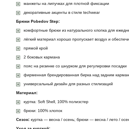
манжеты на липучках для плотной фиксации
декоративные акценты в стиле techwear
Брюки Pobedov Step:
комфортные брюки из натурального хлопка для ежедн
лёгкий материал хорошо пропускает воздух и обеспечи
прямой крой
2 боковых кармана
пояс на резинке со шнурком для регулировки посадки
фирменная брендированная бирка над задним карма
универсальный дизайн для разных стилизаций
Материал:
куртка: Soft Shell, 100% полиэстер
брюки: 100% хлопок
Сезон:
куртка — весна / осень; брюки — весна / лето / ос
Уход за курткой: