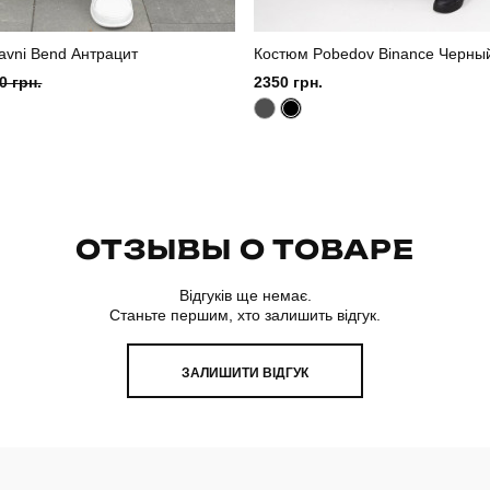
avni Bend Антрацит
Костюм Pobedov Binance Черны
0 грн.
2350 грн.
ОТЗЫВЫ О ТОВАРЕ
Відгуків ще немає.
Станьте першим, хто залишить відгук.
ЗАЛИШИТИ ВІДГУК