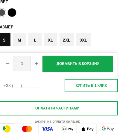
ЦВЕТ
РАЗМЕР
S
M
L
XL
2XL
3XL
ДОБАВИТЬ В КОРЗИНУ
КУПИТЬ В 1 КЛИК
ОПЛАТИТИ ЧАСТИНАМИ
Безпечна оплата онлайн: