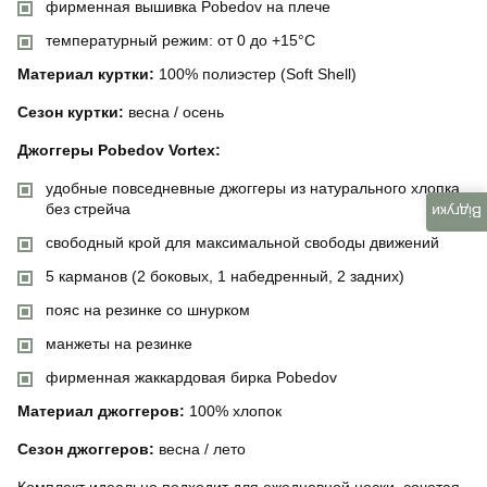
фирменная вышивка Pobedov на плече
температурный режим: от 0 до +15°C
Материал куртки:
100% полиэстер (Soft Shell)
Сезон куртки:
весна / осень
Джоггеры Pobedov Vortex:
удобные повседневные джоггеры из натурального хлопка
без стрейча
Відгуки
свободный крой для максимальной свободы движений
5 карманов (2 боковых, 1 набедренный, 2 задних)
пояс на резинке со шнурком
манжеты на резинке
фирменная жаккардовая бирка Pobedov
Материал джоггеров:
100% хлопок
Сезон джоггеров:
весна / лето