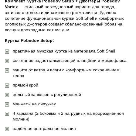
Комплект Куртка Pobedov Setup + Джоггеры Pobedov
Vortex
— стильный повседневный вариант для города,
активного отдыха и динамичного ритма жизни. Удачное
сочетание функциональной куртки Soft Shell и комфортных
хлопковых джоггеров создаёт сбалансированный образ на
весну и прохладные летние дни.
Куртка Pobedov Setup:
практичная мужская куртка из материала Soft Shell
сочетание водоотталкивающей плащёвки и микрофлиса
защита от ветра и влаги с комфортным сохранением
тепла
прямой крой
цельный капюшон с регулировкой
манжеты на липучках
4 кармана (2 боковых и 2 нагрудных на прорезиненной
молнии)
надёжная центральная молния