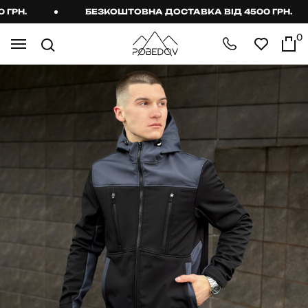
РН.
БЕЗКОШТОВНА ДОСТАВКА ВІД 4500 ГРН.
0