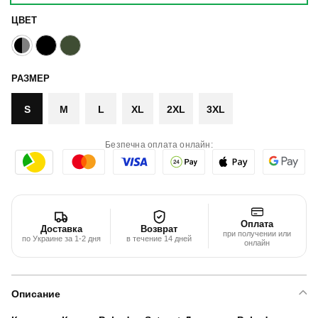
ЦВЕТ
РАЗМЕР
S
M
L
XL
2XL
3XL
Безпечна оплата онлайн:
Оплата
Доставка
Возврат
при получении или
по Украине за 1-2 дня
в течение 14 дней
онлайн
Описание