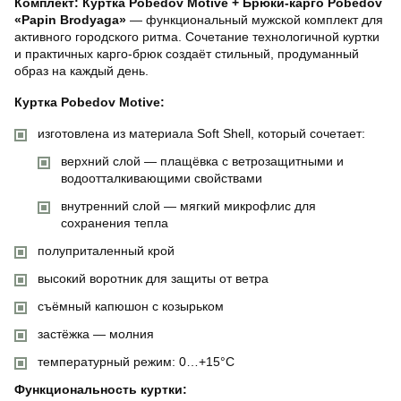
Комплект: Куртка Pobedov Motive + Брюки-карго Pobedov
«Papin Brodyaga»
— функциональный мужской комплект для
активного городского ритма. Сочетание технологичной куртки
и практичных карго-брюк создаёт стильный, продуманный
образ на каждый день.
Куртка Pobedov Motive:
изготовлена из материала Soft Shell, который сочетает:
верхний слой — плащёвка с ветрозащитными и
водоотталкивающими свойствами
внутренний слой — мягкий микрофлис для
сохранения тепла
полуприталенный крой
высокий воротник для защиты от ветра
съёмный капюшон с козырьком
застёжка — молния
температурный режим: 0…+15°C
Функциональность куртки: