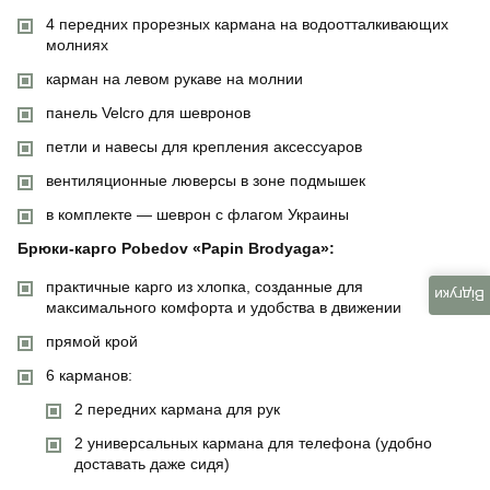
4 передних прорезных кармана на водоотталкивающих
молниях
карман на левом рукаве на молнии
панель Velcro для шевронов
петли и навесы для крепления аксессуаров
вентиляционные люверсы в зоне подмышек
в комплекте — шеврон с флагом Украины
Брюки-карго Pobedov «Papin Brodyaga»:
практичные карго из хлопка, созданные для
Відгуки
максимального комфорта и удобства в движении
прямой крой
6 карманов:
2 передних кармана для рук
2 универсальных кармана для телефона (удобно
доставать даже сидя)