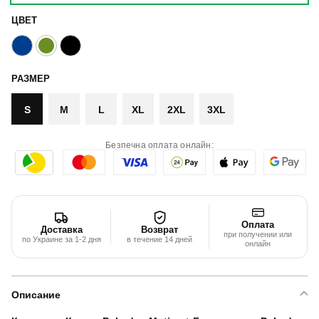
ЦВЕТ
РАЗМЕР
S
M
L
XL
2XL
3XL
Безпечна оплата онлайн:
Оплата
Доставка
Возврат
при получении или
по Украине за 1-2 дня
в течение 14 дней
онлайн
Описание