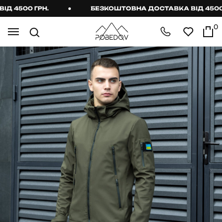
4500 ГРН.
БЕЗКОШТОВНА ДОСТАВКА ВІД 4500 ГР
0