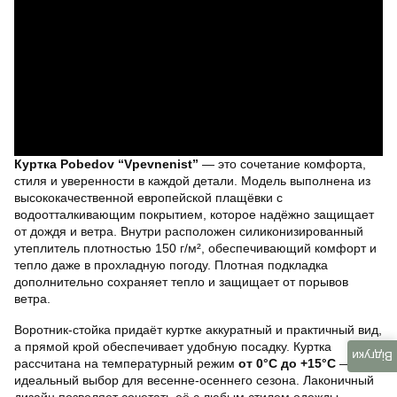
Куртка Pobedov “Vpevnenist”
— это сочетание комфорта,
стиля и уверенности в каждой детали. Модель выполнена из
высококачественной европейской плащёвки с
водоотталкивающим покрытием, которое надёжно защищает
от дождя и ветра. Внутри расположен силиконизированный
утеплитель плотностью 150 г/м², обеспечивающий комфорт и
тепло даже в прохладную погоду. Плотная подкладка
дополнительно сохраняет тепло и защищает от порывов
ветра.
Воротник-стойка придаёт куртке аккуратный и практичный вид,
а прямой крой обеспечивает удобную посадку. Куртка
Відгуки
рассчитана на температурный режим
от 0°C до +15°C
— это
идеальный выбор для весенне-осеннего сезона. Лаконичный
дизайн позволяет сочетать её с любым стилем одежды.