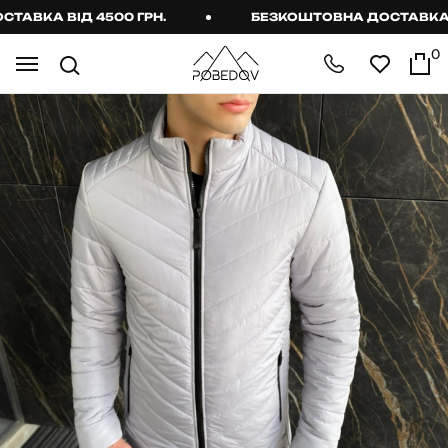
ВКА ВІД 4500 ГРН.
БЕЗКОШТОВНА ДОСТАВКА ВІД
0