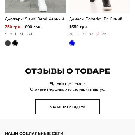
Країна - виробник
україна
Джоггеры Slavni Bend Черный
Джинсы Pobedov Fit Синий
750 грн.
800 грн.
1550 грн.
S
M
L
XL
2XL
30
31
32
33
34
36
ОТЗЫВЫ О ТОВАРЕ
Відгуків ще немає.
Станьте першим, хто залишить відгук.
ЗАЛИШИТИ ВІДГУК
НАШИ СОЦИАЛЬНЫЕ СЕТИ