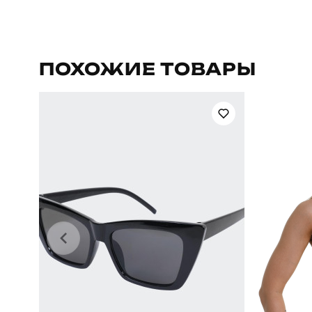
Бренд
Призначення
ПОХОЖИЕ ТОВАРЫ
Сезон
Країна - виробник