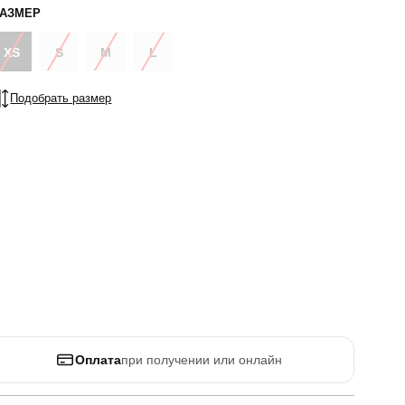
РАЗМЕР
XS
S
M
L
Подобрать размер
Оплата
при получении или онлайн