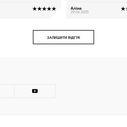
Аліна
5
29.04.2025
ЗАЛИШИТИ ВІДГУК