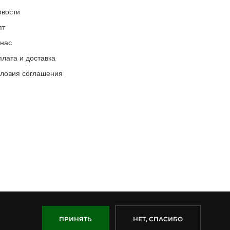
овости
пт
 нас
лата и доставка
словия соглашения
ПРИНЯТЬ
НЕТ, СПАСИБО